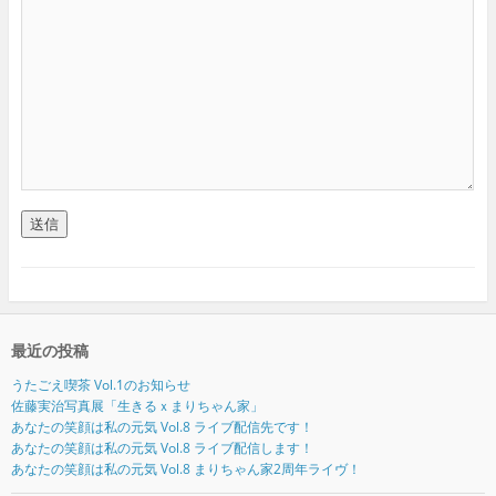
最近の投稿
うたごえ喫茶 Vol.1のお知らせ
佐藤実治写真展「生きるｘまりちゃん家」
あなたの笑顔は私の元気 Vol.8 ライブ配信先です！
あなたの笑顔は私の元気 Vol.8 ライブ配信します！
あなたの笑顔は私の元気 Vol.8 まりちゃん家2周年ライヴ！