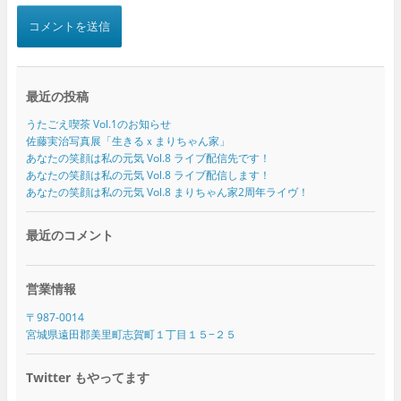
最近の投稿
うたごえ喫茶 Vol.1のお知らせ
佐藤実治写真展「生きるｘまりちゃん家」
あなたの笑顔は私の元気 Vol.8 ライブ配信先です！
あなたの笑顔は私の元気 Vol.8 ライブ配信します！
あなたの笑顔は私の元気 Vol.8 まりちゃん家2周年ライヴ！
最近のコメント
営業情報
〒987-0014
宮城県遠田郡美里町志賀町１丁目１５−２５
Twitter もやってます