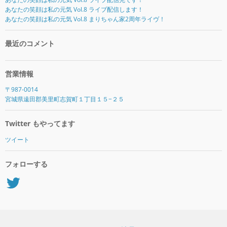
あなたの笑顔は私の元気 Vol.8 ライブ配信します！
あなたの笑顔は私の元気 Vol.8 まりちゃん家2周年ライヴ！
最近のコメント
営業情報
〒987-0014
宮城県遠田郡美里町志賀町１丁目１５−２５
Twitter もやってます
ツイート
フォローする
Twitter