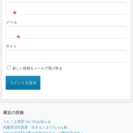
*
メール
*
サイト
新しい投稿をメールで受け取る
最近の投稿
うたごえ喫茶 Vol.1のお知らせ
佐藤実治写真展「生きるｘまりちゃん家」
あなたの笑顔は私の元気 Vol.8 ライブ配信先です！