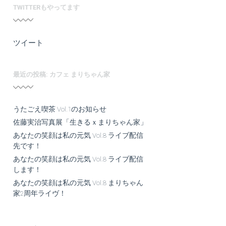
TWITTERもやってます
ツイート
最近の投稿: カフェ まりちゃん家
うたごえ喫茶 Vol.1のお知らせ
佐藤実治写真展「生きるｘまりちゃん家」
あなたの笑顔は私の元気 Vol.8 ライブ配信
先です！
あなたの笑顔は私の元気 Vol.8 ライブ配信
します！
あなたの笑顔は私の元気 Vol.8 まりちゃん
家2周年ライヴ！