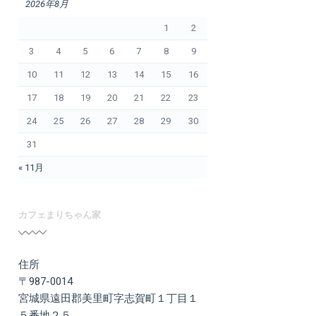
2026年8月
1
2
3
4
5
6
7
8
9
10
11
12
13
14
15
16
17
18
19
20
21
22
23
24
25
26
27
28
29
30
31
« 11月
カフェまりちゃん家
住所
〒987-0014
宮城県遠田郡美里町字志賀町１丁目１
５番地２５