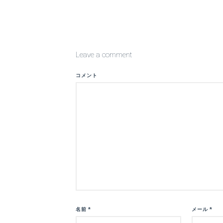
Leave a comment
コメント
名前
*
メール
*